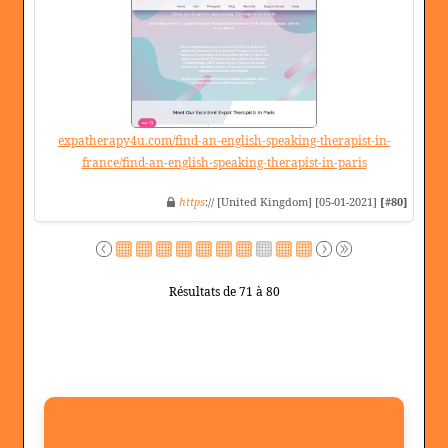
expatherapy4u.com/find-an-english-speaking-therapist-in-
france/find-an-english-speaking-therapist-in-paris
https
:// [United Kingdom] [05-01-2021]
[#80]
Résultats de 71 à 80