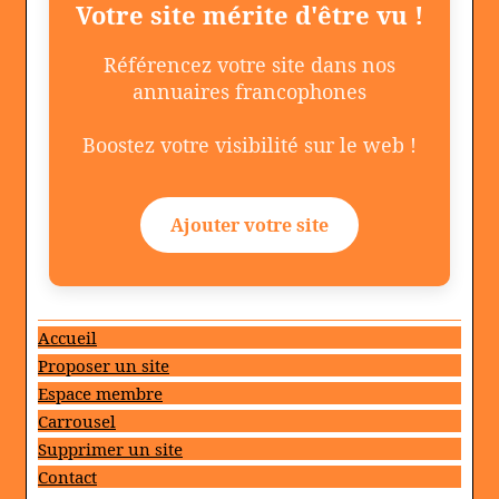
Votre site mérite d'être vu !
Référencez votre site dans nos
annuaires francophones
Boostez votre visibilité sur le web !
Ajouter votre site
Accueil
Proposer un site
Espace membre
Carrousel
Supprimer un site
Contact