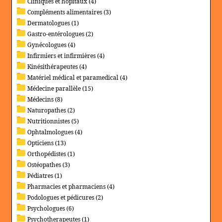
Cliniques et hôpitaux (4)
Compléments alimentaires (3)
Dermatologues (1)
Gastro-entérologues (2)
Gynécologues (4)
Infirmiers et infirmières (4)
Kinésithérapeutes (4)
Matériel médical et paramedical (4)
Médecine parallèle (15)
Médecins (8)
Naturopathes (2)
Nutritionnistes (5)
Ophtalmologues (4)
Opticiens (13)
Orthopédistes (1)
Ostéopathes (3)
Pédiatres (1)
Pharmacies et pharmaciens (4)
Podologues et pédicures (2)
Psychologues (6)
Psychotherapeutes (1)