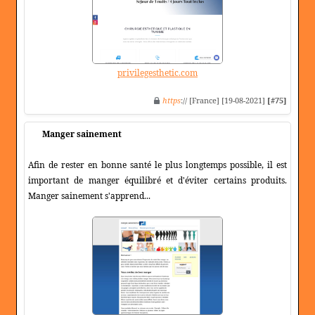
privilegesthetic.com
https
:// [France] [19-08-2021]
[#75]
Manger sainement
Afin de rester en bonne santé le plus longtemps possible, il est
important de manger équilibré et d'éviter certains produits.
Manger sainement s'apprend...