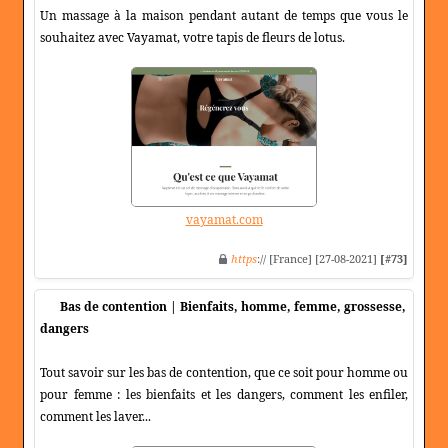
Un massage à la maison pendant autant de temps que vous le
souhaitez avec Vayamat, votre tapis de fleurs de lotus.
vayamat.com
https
:// [France] [27-08-2021]
[#73]
Bas de contention | Bienfaits, homme, femme, grossesse,
dangers
Tout savoir sur les bas de contention, que ce soit pour homme ou
pour femme : les bienfaits et les dangers, comment les enfiler,
comment les laver...