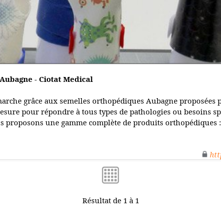
Aubagne - Ciotat Medical
marche grâce aux semelles orthopédiques Aubagne proposées pa
mesure pour répondre à tous types de pathologies ou besoins sp
 proposons une gamme complète de produits orthopédiques : g
htt
Résultat de 1 à 1