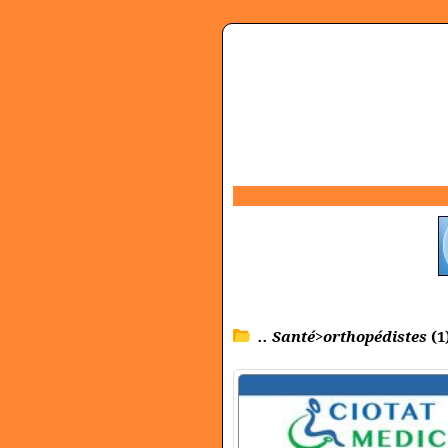
.. Santé>orthopédistes
(1