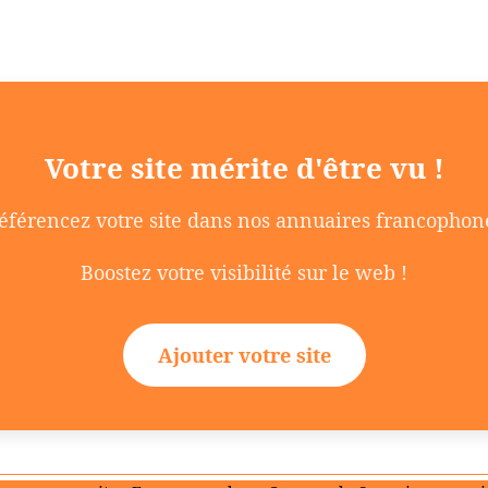
Votre site mérite d'être vu !
éférencez votre site dans nos annuaires francophon
Boostez votre visibilité sur le web !
Ajouter votre site