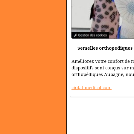
Semelles orthopediques 
Améliorez votre confort de 
dispositifs sont conçus sur 
orthopédiques Aubagne, nous
ciotat-medical.com