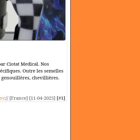
r Ciotat Medical. Nos
écifiques. Outre les semelles
enouillères, chevillières.
ps
:// [France] [11-04-2025]
[#1]