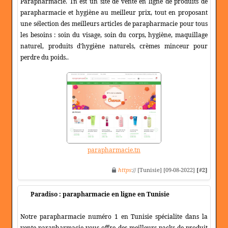
Parapharmacie. Tn est un site de vente en ligne de produits de
parapharmacie et hygiène au meilleur prix, tout en proposant
une sélection des meilleurs articles de parapharmacie pour tous
les besoins : soin du visage, soin du corps, hygiène, maquillage
naturel, produits d'hygiène naturels, crèmes minceur pour
perdre du poids..
parapharmacie.tn
https
:// [Tunisie] [09-08-2022]
[#2]
Paradiso : parapharmacie en ligne en Tunisie
Notre parapharmacie numéro 1 en Tunisie spécialite dans la
vente parapharmacie vous offre des meilleurs packs de produit