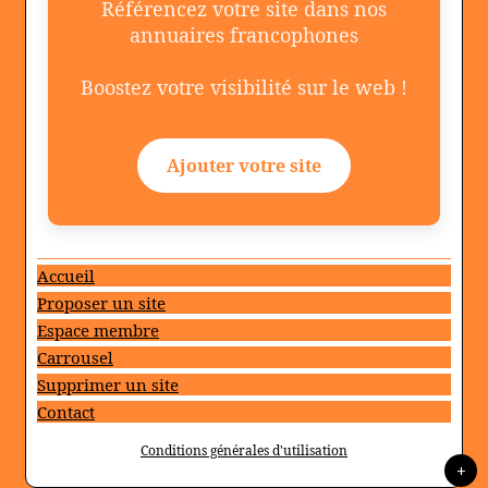
Référencez votre site dans nos
annuaires francophones
Boostez votre visibilité sur le web !
Ajouter votre site
Accueil
Proposer un site
Espace membre
Carrousel
Supprimer un site
Contact
Conditions générales d'utilisation
+