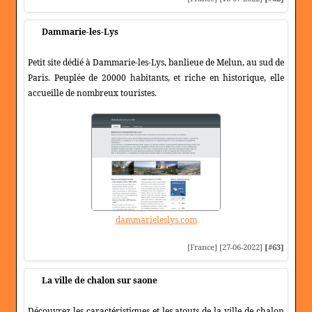
Dammarie-les-Lys
Petit site dédié à Dammarie-les-Lys, banlieue de Melun, au sud de
Paris. Peuplée de 20000 habitants, et riche en historique, elle
accueille de nombreux touristes.
dammarieleslys.com
[France] [27-06-2022]
[#63]
La ville de chalon sur saone
Découvrez les caractéristiques et les atouts de la ville de chalon