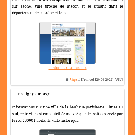
sur saone, ville proche de macon et se situant dans le
département de la saône-et-loire.
chalon-sur-saone.com
https
:// [France] [20-06-2022]
[#64]
Bretigny sur orge
Informations sur une ville de la banlieue parisienne. Située au
sud, cette ville est embouteillée malgré qu'elles soit desservie par
le rer. 25000 habitants, ville historique.