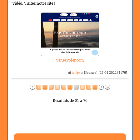
vidéo. Visitez notre site !
venezvoler.com
https
:// [France] [25-04-2022]
[#70]
Résultats de 61 à 70