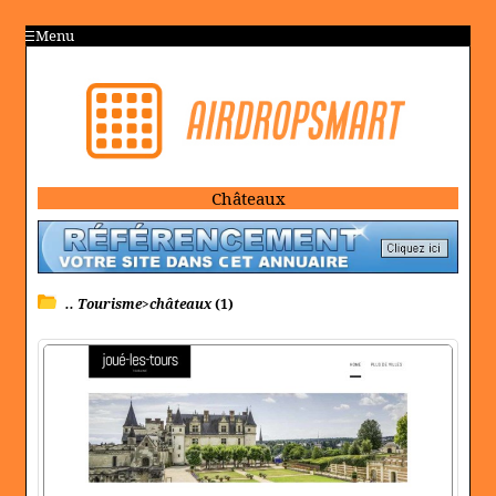
Menu
Châteaux
.. Tourisme>châteaux
(1)