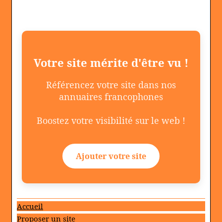
Votre site mérite d'être vu !
Référencez votre site dans nos
annuaires francophones
Boostez votre visibilité sur le web !
Ajouter votre site
Accueil
Proposer un site