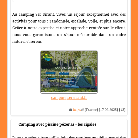
!
Au camping Ser Sirant, vivez un séjour exceptionnel avec des
activités pour tous : randonnée, escalade, voile, et plus encore.
Grâce à notre expertise et notre approche centrée sur le client,
nous vous garantissons un séjour mémorable dans un cadre
naturel et serein.
camping-sersirant.fr
https
:// [France] [17-02-2025]
[#2]
Camping avec piscine pézenas - les cigales
Pour un séjour tranquille, loin des routines quotidiennes et des