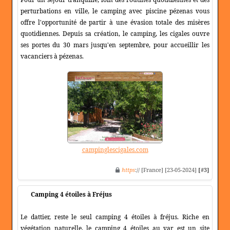
perturbations en ville, le camping avec piscine pézenas vous
offre l'opportunité de partir à une évasion totale des misères
quotidiennes. Depuis sa création, le camping, les cigales ouvre
ses portes du 30 mars jusqu'en septembre, pour accueillir les
vacanciers à pézenas.
campinglescigales.com
https
:// [France] [23-05-2024]
[#3]
Camping 4 étoiles à Fréjus
Le dattier, reste le seul camping 4 étoiles à fréjus. Riche en
végétation naturelle, le camping 4 étoiles au var est un site