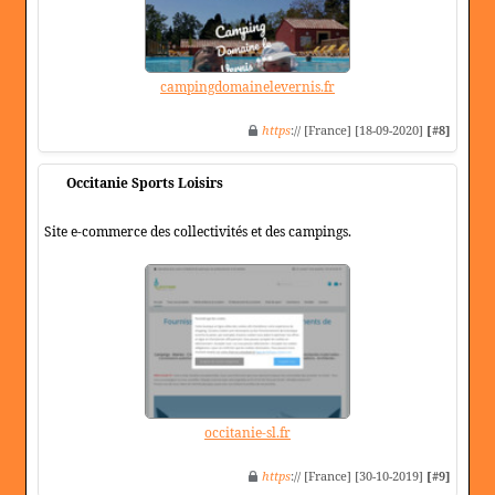
campingdomainelevernis.fr
https
:// [France] [18-09-2020]
[#8]
Occitanie Sports Loisirs
Site e-commerce des collectivités et des campings.
occitanie-sl.fr
https
:// [France] [30-10-2019]
[#9]