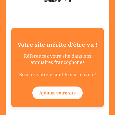
Résultats de 1 à 10
Votre site mérite d'être vu !
Référencez votre site dans nos
annuaires francophones
Boostez votre visibilité sur le web !
Ajouter votre site