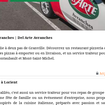
vranches | Del Arte Avranches
talie à deux pas de Granville. Découvrez un restaurant pizzeria
 des pizzas à emporter ou en livraison, et un service traiteur 
ontaubault et Mont-Saint-Michel.
htt
a à Lorient
aliléo, c'est aussi un service traiteur pour vos repas de groupe
ne fête de famille ou un événement d'entreprise, nous prop
nspirés de la cuisine italienne, préparés avec passion et sa