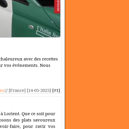
 chaleureux avec des recettes
pour vos événements. Nous
ps
:// [France] [14-05-2025]
[#1]
 à Lorient. Que ce soit pour
osons des plats savoureux
voir-faire, pour ravir vos