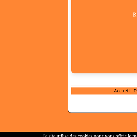
R
Accueil
-
P
Ce site utilise des cookies pour vous offrir le 