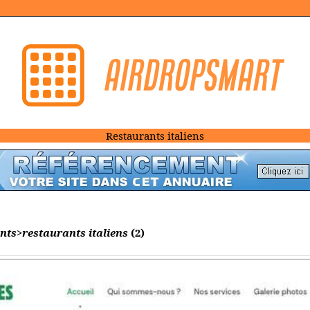
Restaurants italiens
nts>restaurants italiens
(2)