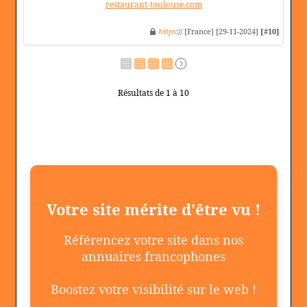
restaurant-toulouse.com
https
:// [France] [29-11-2024]
[#10]
Résultats de 1 à 10
Votre site mérite d'être vu !
Référencez votre site dans nos
annuaires francophones
Boostez votre visibilité sur le web !