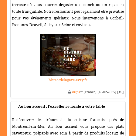
terrasse où vous pourrez déguster un brunch ou un repas en
toute tranquillité. Notre restaurant peut également être privatisé
pour vos événements spéciaux. Nous intervenons à Corbeil-
Essonnes, Draveil, Soisy-sur-Seine et environ.
bistrotdelagare-evry.fr
https
:// [France] [18-02-2025]
[#5]
Au bon accueil : l'excellence locale à votre table
Redécouvrez les trésors de la cuisine française près de
Montreuil-sur-Mer. Au bon accueil vous propose des plats
savoureux, préparés avec soin à partir de produits locaux de