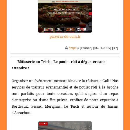
pizzeria-du-coin.fr
https
:// [France] [06-01-2025]
[#7]
Rôtisserie au Teich : Le poulet rôti à déguster sans
attendre !
Organisez un événement mémorable avec la rôtisserie Gali ! Nos
services de traiteur événementiel et de poulet rôti à la broche
sont parfaits pour toute occasion, qu'il s'agisse d'un repas
d'entreprise ou d'une fête privée. Profitez de notre expertise à
Bordeaux, Pessac, Mérignac, Le Teich et autour du bassin
d'Arcachon.