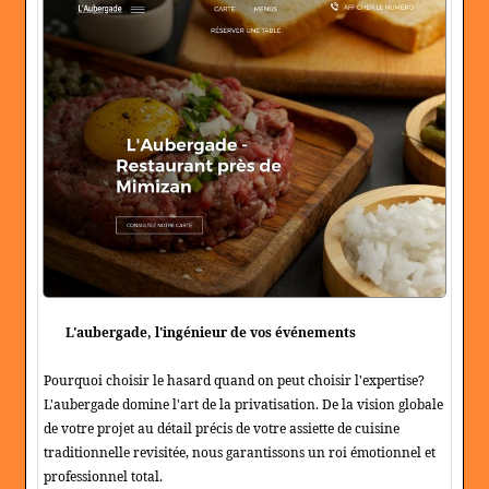
L'aubergade, l'ingénieur de vos événements
Pourquoi choisir le hasard quand on peut choisir l'expertise?
L'aubergade domine l'art de la privatisation. De la vision globale
de votre projet au détail précis de votre assiette de cuisine
traditionnelle revisitée, nous garantissons un roi émotionnel et
professionnel total.