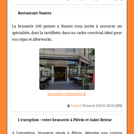
Restaurant Nantes
La brasserie 100 patates à Nantes vous invite à savourer ses
spécialités, dont la tartiflette, dans un cadre convivial idéal pour
vos repas et afterworks.
brasserie-100patates.fr
https
:// [France] [28-02-2025]
[#3]
L'exception : votre brasserie à Plérin et Saint-Brieuc
A l'exception, brasserie située à Plérin, dégustez une cuisine