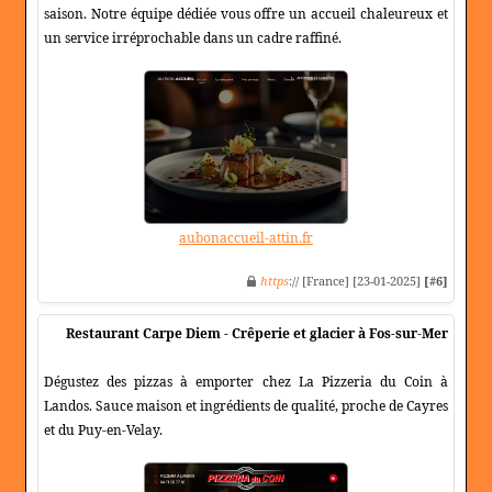
saison. Notre équipe dédiée vous offre un accueil chaleureux et
un service irréprochable dans un cadre raffiné.
aubonaccueil-attin.fr
https
:// [France] [23-01-2025]
[#6]
Restaurant Carpe Diem - Crêperie et glacier à Fos-sur-Mer
Dégustez des pizzas à emporter chez La Pizzeria du Coin à
Landos. Sauce maison et ingrédients de qualité, proche de Cayres
et du Puy-en-Velay.