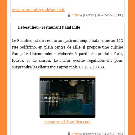
restaurant-aubergadelandes.fr
https
:// [France] [03-02-2026]
[#1]
Lebeaulieu - restaurant halal Lille
Le Beaulieu est un restaurant gastronomique halal situé au 112
rue Solférino, en plein centre de Lille. Il propose une cuisine
française bistronomique élaborée à partir de produits frais,
locaux et de saison. Le menu évolue régulièrement pour
surprendre les clients mois après mois. 03 20 23 03 53.
restaurant-lebeaulieu.com
https
:// [France] [31-03-2025]
[#2]