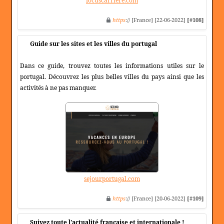
focuscarriere.com
https
:// [France] [22-06-2022]
[#108]
Guide sur les sites et les villes du portugal
Dans ce guide, trouvez toutes les informations utiles sur le
portugal. Découvrez les plus belles villes du pays ainsi que les
activités à ne pas manquer.
sejourportugal.com
https
:// [France] [20-06-2022]
[#109]
Suivez toute l'actualité française et internationale !