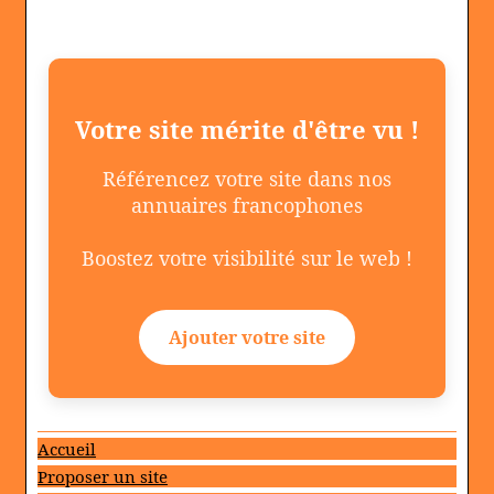
Votre site mérite d'être vu !
Référencez votre site dans nos
annuaires francophones
Boostez votre visibilité sur le web !
Ajouter votre site
Accueil
Proposer un site