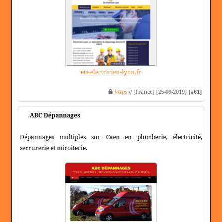
ets-electricien-lyon.fr
https
:// [France] [25-09-2019]
[#61]
ABC Dépannages
Dépannages multiples sur Caen en plomberie, électricité,
serrurerie et miroiterie.