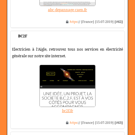
abc-depannage-caen.fr
https
:// [France] [15-07-2019]
[#62]
BC2F
Electricien à l'Aigle, retrouvez tous nos services en électricité
générale sur notre site internet.
bc2f.fr
https
:// [France] [15-07-2019]
[#63]