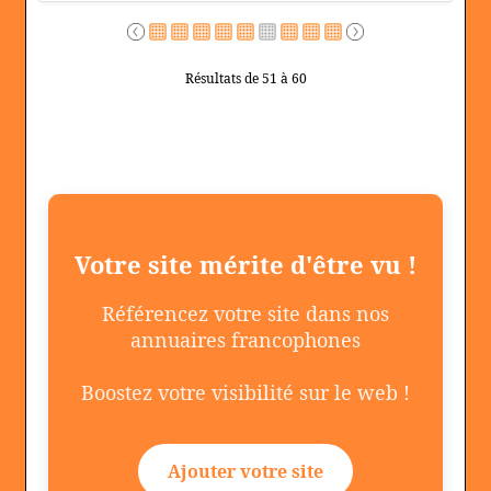
Résultats de 51 à 60
Votre site mérite d'être vu !
Référencez votre site dans nos
annuaires francophones
Boostez votre visibilité sur le web !
Ajouter votre site