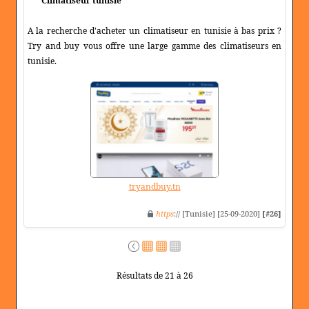
Climatiseur tunisie
A la recherche d'acheter un climatiseur en tunisie à bas prix ?
Try and buy vous offre une large gamme des climatiseurs en
tunisie.
tryandbuy.tn
https
:// [Tunisie] [25-09-2020]
[#26]
Résultats de 21 à 26