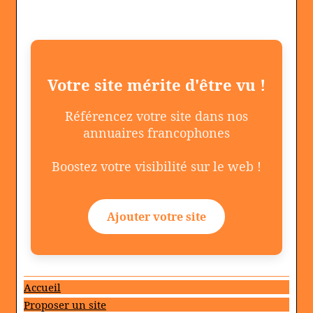
Votre site mérite d'être vu !
Référencez votre site dans nos
annuaires francophones
Boostez votre visibilité sur le web !
Ajouter votre site
Accueil
Proposer un site