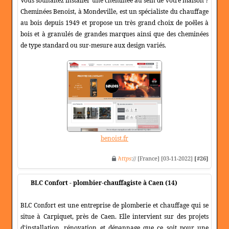
Vous souhaitez installer une cheminée au sein de votre maison ?
Cheminées Benoist, à Mondeville, est un spécialiste du chauffage
au bois depuis 1949 et propose un très grand choix de poêles à
bois et à granulés de grandes marques ainsi que des cheminées
de type standard ou sur-mesure aux design variés.
benoist.fr
https
:// [France] [03-11-2022]
[#26]
BLC Confort - plombier-chauffagiste à Caen (14)
BLC Confort est une entreprise de plomberie et chauffage qui se
situe à Carpiquet, près de Caen. Elle intervient sur des projets
d'installation, rénovation et dépannage que ce soit pour une