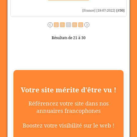
[France] [18-07-2022]
[#30]
Résultats de 21 à 30
Votre site mérite d'être vu !
Référencez votre site dans nos
annuaires francophones
Boostez votre visibilité sur le web !