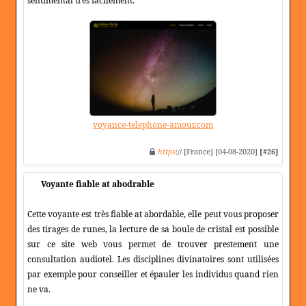
sentimental très facilement.
voyance-telephone-amour.com
https
:// [France] [04-08-2020]
[#26]
Voyante fiable at abodrable
Cette voyante est très fiable at abordable, elle peut vous proposer
des tirages de runes, la lecture de sa boule de cristal est possible
sur ce site web vous permet de trouver prestement une
consultation audiotel. Les disciplines divinatoires sont utilisées
par exemple pour conseiller et épauler les individus quand rien
ne va.