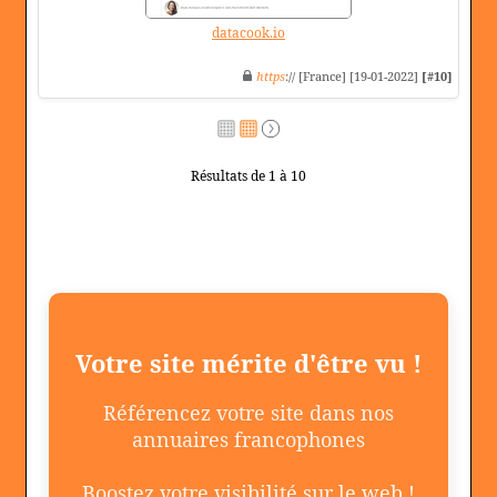
datacook.io
https
:// [France] [19-01-2022]
[#10]
Résultats de 1 à 10
Votre site mérite d'être vu !
Référencez votre site dans nos
annuaires francophones
Boostez votre visibilité sur le web !