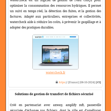
Watercheck est un logiciel de gestion de l'eau conçu pour
optimiser la consommation des ressources hydriques. Il permet
un suivi en temps réel, la détection des fuites, et la gestion des
factures. Adapté aux particuliers, entreprises et collectivités,
watercheck aide à réduire les coûts, à prévenir le gaspillage et à
adopter des pratiques durables.
watercheck.fr
https
:// [France] [08-10-2024]
[#3]
Solutions de gestion de transfert de fichiers sécurisé
Créé en partenariat avec axway, amplify mft, passerelle
sécurisée d'échange vos fichiers, dont le rôle est d'améliorer