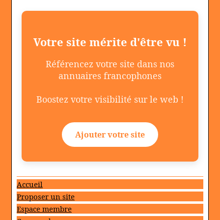
Votre site mérite d'être vu !
Référencez votre site dans nos
annuaires francophones
Boostez votre visibilité sur le web !
Ajouter votre site
Accueil
Proposer un site
Espace membre