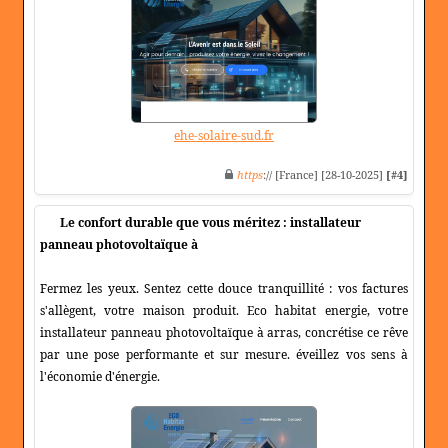
ehe-solaire-sud.fr
https
:// [France] [28-10-2025]
[#4]
Le confort durable que vous méritez : installateur
panneau photovoltaïque à
Fermez les yeux. Sentez cette douce tranquillité : vos factures
s'allègent, votre maison produit. Eco habitat energie, votre
installateur panneau photovoltaïque à arras, concrétise ce rêve
par une pose performante et sur mesure. éveillez vos sens à
l'économie d'énergie.