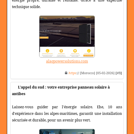
énergie propre, durable et rentable. Grâce à une expertise
technique solide.
alaqpowersolutions.com
https
:// [Morocco] [05-02-2026]
[#3]
L'appel du sud : votre entreprise panneau solaire à
antibes
Laissez-vous guider par l'énergie solaire. Ehe, 10 ans
d'expérience dans les alpes-maritimes, garantit une installation
sécurisée et durable, pour un avenir plus vert.