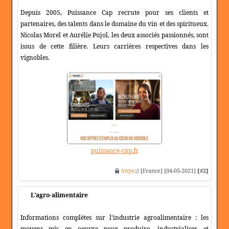
Depuis 2005, Puissance Cap recrute pour ses clients et
partenaires, des talents dans le domaine du vin et des spiritueux.
Nicolas Morel et Aurélie Pujol, les deux associés passionnés, sont
issus de cette filière. Leurs carrières respectives dans les
vignobles.
puissance-cap.fr
https
:// [France] [04-05-2021]
[#2]
L'agro-alimentaire
Informations complètes sur l'industrie agroalimentaire : les
moyens mis en oeuvre pour produire, industrialiser, et