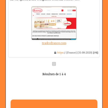
tradcofrance.com
https
:// [France] [31-08-2020]
[#4]
Résultats de 1 à 4