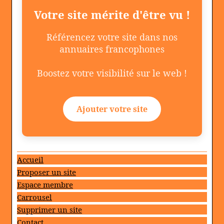
Votre site mérite d'être vu !
Référencez votre site dans nos
annuaires francophones
Boostez votre visibilité sur le web !
Ajouter votre site
Accueil
Proposer un site
Espace membre
Carrousel
Supprimer un site
Contact