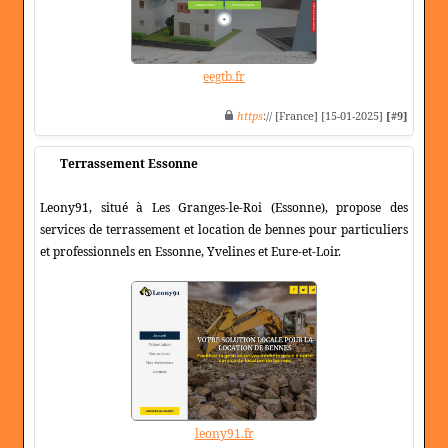
eegtb.fr
https
:// [France] [15-01-2025]
[#9]
Terrassement Essonne
Leony91, situé à Les Granges-le-Roi (Essonne), propose des
services de terrassement et location de bennes pour particuliers
et professionnels en Essonne, Yvelines et Eure-et-Loir.
leony91.fr