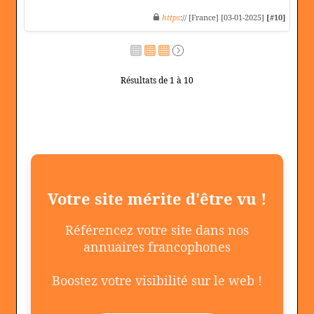
https
:// [France] [03-01-2025]
[#10]
Résultats de 1 à 10
Votre site mérite d'être vu !
Référencez votre site dans nos
annuaires francophones
Boostez votre visibilité sur le web !