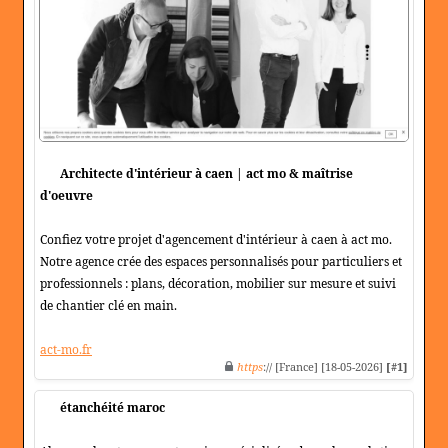
Architecte d'intérieur à caen | act mo & maîtrise
d'oeuvre
Confiez votre projet d'agencement d'intérieur à caen à act mo.
Notre agence crée des espaces personnalisés pour particuliers et
professionnels : plans, décoration, mobilier sur mesure et suivi
de chantier clé en main.
act-mo.fr
https
:// [France] [18-05-2026]
[#1]
étanchéité maroc