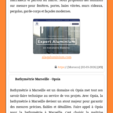
marrakech et partout au maroc. Nous proposons des solutions
sur mesure pour fenêtres, portes, baies vitrées, murs rideaux,
pergolas, garde-corps et façades modernes.
alaqaluminium.com
https
:// [Morocco] [02-03-2026]
[#3]
Bathymétrie Marseille - Opsia
Bathymétrie à Marseille est un domaine où Opsia met tout son
savoir-faire technique au service de vos projets. Avec Opsia, la
bathymétrie à Marseille devient un atout majeur pour garantir
des mesures précises, fiables et détaillées. Faire appel à Opsia
pour la bathymétrie à Marseille, c'est choisir la maîtrise