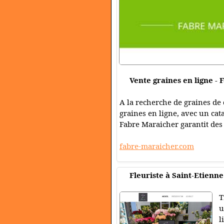
Vente graines en ligne -
A la recherche de graines de 
graines en ligne, avec un cat
Fabre Maraicher garantit des 
fabre-maraicher.com
Fleuriste à Saint-Etienn
T
u
l