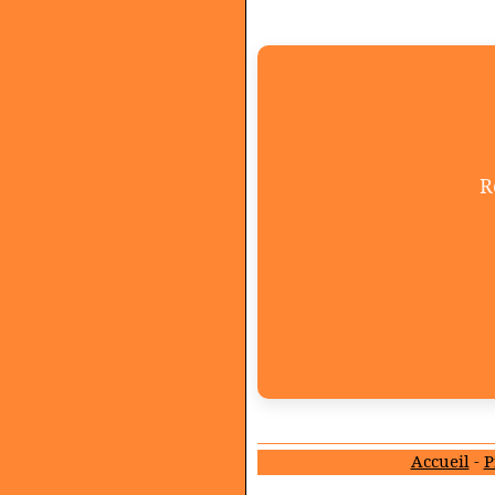
R
Accueil
-
P