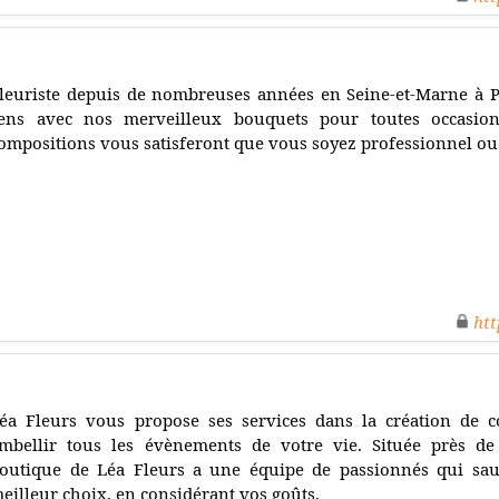
leuriste depuis de nombreuses années en Seine-et-Marne à P
ens avec nos merveilleux bouquets pour toutes occasions
ompositions vous satisferont que vous soyez professionnel ou 
htt
éa Fleurs vous propose ses services dans la création de c
mbellir tous les évènements de votre vie. Située près de 
outique de Léa Fleurs a une équipe de passionnés qui sau
eilleur choix, en considérant vos goûts.