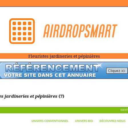
Fleuristes jardineries et pépinières
es jardineries et pépinières
(7)