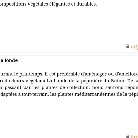
ompositions végétales élégantes et durables.
htt
la londe
urant le printemps, il est préférable d'aménager ou d'améliorer
roducteurs végétaux La Londe de la pépinière du Buton. De la v
n passant par les plantes de collection, nous saurons répon
daptées à tout-terrain, les plantes méditerranéennes de la pép
htt