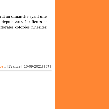
mardi au dimanche ayant une
depuis 2016, les fleurs et
lorales colorées n'hésitez
ps
:// [France] [10-09-2021]
[#7]