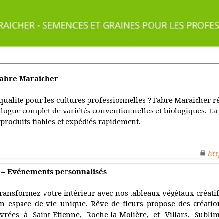
 Fabre Maraicher
qualité pour les cultures professionnelles ? Fabre Maraicher r
alogue complet de variétés conventionnelles et biologiques. La
produits fiables et expédiés rapidement.
htt
e – Evénements personnalisés
ransformez votre intérieur avec nos tableaux végétaux créati
n espace de vie unique. Rêve de fleurs propose des création
ivrées à Saint-Etienne, Roche-la-Molière, et Villars. Subl