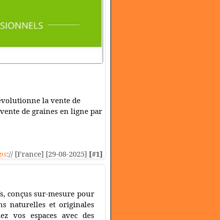
évolutionne la vente de
 vente de graines en ligne par
ps
:// [France] [29-08-2025]
[#1]
fs, conçus sur-mesure pour
s naturelles et originales
imez vos espaces avec des