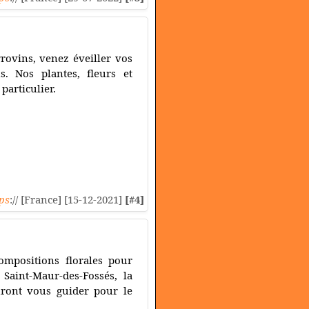
rovins, venez éveiller vos
. Nos plantes, fleurs et
particulier.
ps
:// [France] [15-12-2021]
[#4]
ompositions florales pour
Saint-Maur-des-Fossés, la
ront vous guider pour le