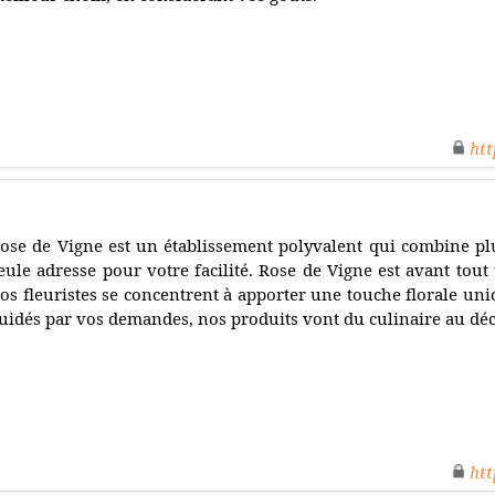
htt
ose de Vigne est un établissement polyvalent qui combine pl
eule adresse pour votre facilité. Rose de Vigne est avant tout
os fleuristes se concentrent à apporter une touche florale un
uidés par vos demandes, nos produits vont du culinaire au déc
htt