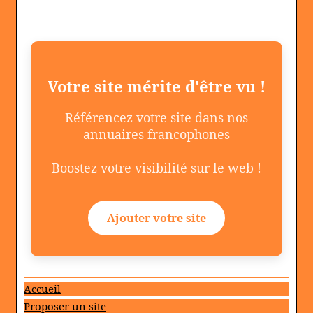
Votre site mérite d'être vu !
Référencez votre site dans nos
annuaires francophones
Boostez votre visibilité sur le web !
Ajouter votre site
Accueil
Proposer un site