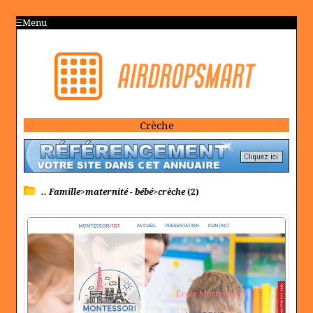
Menu
Crèche
.. Famille>maternité - bébé>crèche
(2)