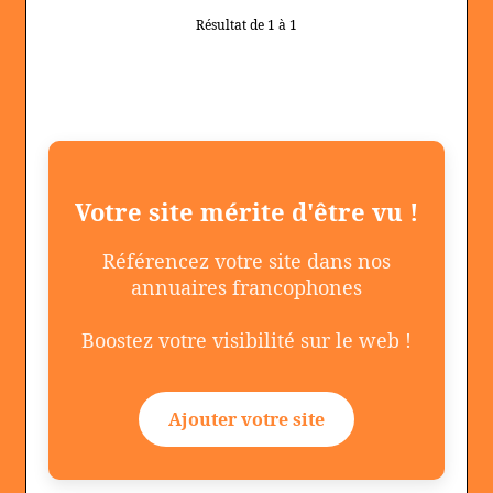
Résultat de 1 à 1
Votre site mérite d'être vu !
Référencez votre site dans nos
annuaires francophones
Boostez votre visibilité sur le web !
Ajouter votre site