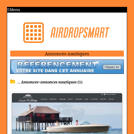
Menu
Annonces nautiques
.. Annonces>annonces nautiques
(1)