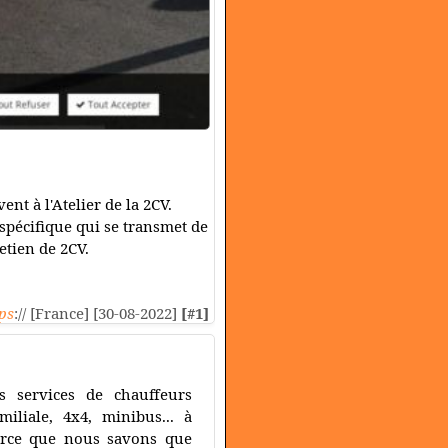
nt à l'Atelier de la 2CV.
 spécifique qui se transmet de
etien de 2CV.
ps
:// [France] [30-08-2022]
[#1]
s services de chauffeurs
iliale, 4x4, minibus... à
rce que nous savons que