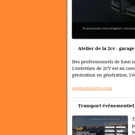
Atelier de la 2cv - garage
Des professionnels de haut ni
L'entretien de 2CV est au coe
génération en génération, l'éq
atelierdela2cv.com
Transport évènementiel
T
p
M