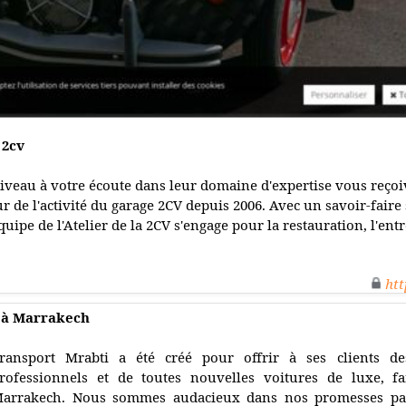
 2cv
veau à votre écoute dans leur domaine d'expertise vous reçoive
ur de l'activité du garage 2CV depuis 2006. Avec un savoir-faire
uipe de l'Atelier de la 2CV s'engage pour la restauration, l'entr
htt
 à Marrakech
ransport Mrabti a été créé pour offrir à ses clients de
rofessionnels et de toutes nouvelles voitures de luxe, fam
arrakech. Nous sommes audacieux dans nos promesses pa