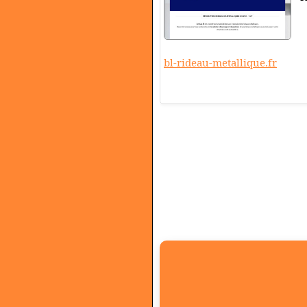
bl-rideau-metallique.fr