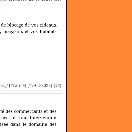
de blocage de vos rideaux
, magasins et vos habitats
ps
:// [France] [17-02-2022]
[#4]
ité des commerçants et des
isées et une intervention
alisée dans le domaine des