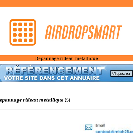
Depannage rideau metallique
depannage rideau metallique
(5)