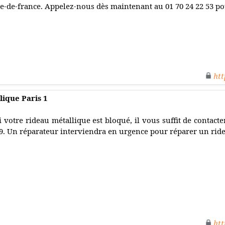
le-de-france. Appelez-nous dès maintenant au 01 70 24 22 53 p
htt
ique Paris 1
i votre rideau métallique est bloqué, il vous suffit de contact
9. Un réparateur interviendra en urgence pour réparer un ride
htt