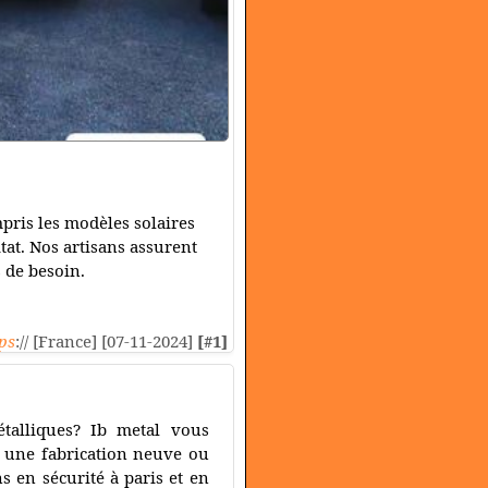
mpris les modèles solaires
tat. Nos artisans assurent
s de besoin.
ps
:// [France] [07-11-2024]
[#1]
talliques? Ib metal vous
r une fabrication neuve ou
 en sécurité à paris et en