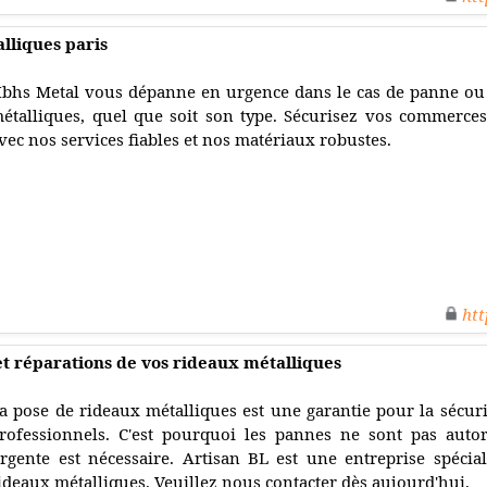
lliques paris
bhs Metal vous dépanne en urgence dans le cas de panne ou 
étalliques, quel que soit son type. Sécurisez vos commerces
vec nos services fiables et nos matériaux robustes.
htt
et réparations de vos rideaux métalliques
a pose de rideaux métalliques est une garantie pour la sécur
rofessionnels. C'est pourquoi les pannes ne sont pas autor
rgente est nécessaire. Artisan BL est une entreprise spéci
ideaux métalliques. Veuillez nous contacter dès aujourd'hui.