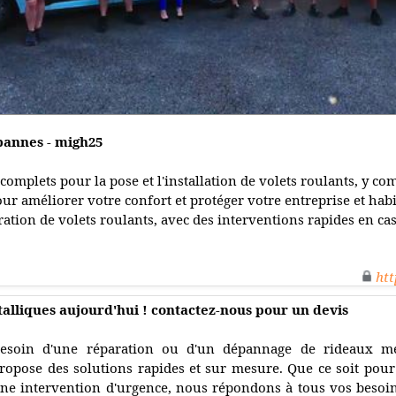
 bannes - migh25
omplets pour la pose et l'installation de volets roulants, y co
ur améliorer votre confort et protéger votre entreprise et habi
ration de volets roulants, avec des interventions rapides en ca
htt
alliques aujourd'hui ! contactez-nous pour un devis
esoin d'une réparation ou d'un dépannage de rideaux mé
ropose des solutions rapides et sur mesure. Que ce soit pou
ne intervention d'urgence, nous répondons à tous vos besoins