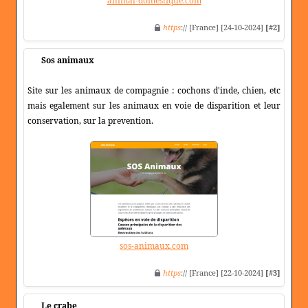
animal-domestique.com
https
:// [France] [24-10-2024]
[#2]
Sos animaux
Site sur les animaux de compagnie : cochons d'inde, chien, etc
mais egalement sur les animaux en voie de disparition et leur
conservation, sur la prevention.
sos-animaux.com
https
:// [France] [22-10-2024]
[#3]
Le crabe