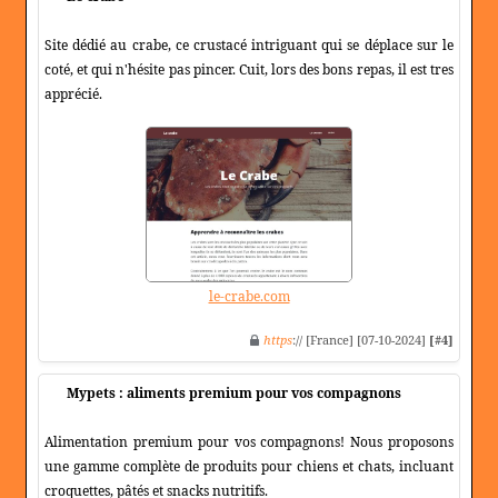
Site dédié au crabe, ce crustacé intriguant qui se déplace sur le
coté, et qui n'hésite pas pincer. Cuit, lors des bons repas, il est tres
apprécié.
le-crabe.com
https
:// [France] [07-10-2024]
[#4]
Mypets : aliments premium pour vos compagnons
Alimentation premium pour vos compagnons! Nous proposons
une gamme complète de produits pour chiens et chats, incluant
croquettes, pâtés et snacks nutritifs.