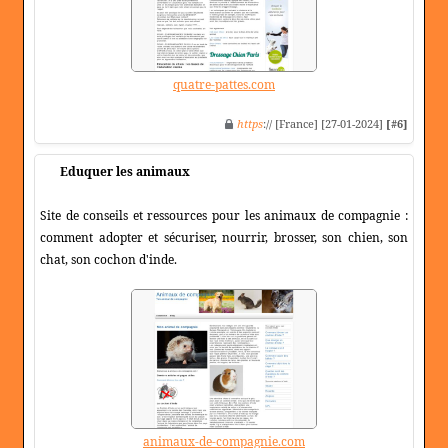
quatre-pattes.com
https
:// [France] [27-01-2024]
[#6]
Eduquer les animaux
Site de conseils et ressources pour les animaux de compagnie :
comment adopter et sécuriser, nourrir, brosser, son chien, son
chat, son cochon d'inde.
animaux-de-compagnie.com