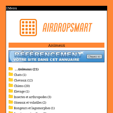
Menu
Animaux
.. Animaux
(21)
Chats (1)
Chevaux (12)
Chiens (20)
Elevage (1)
Insectes et arthropodes (3)
Oiseaux et volatiles (2)
Rongeurs et lagomorphes (1)